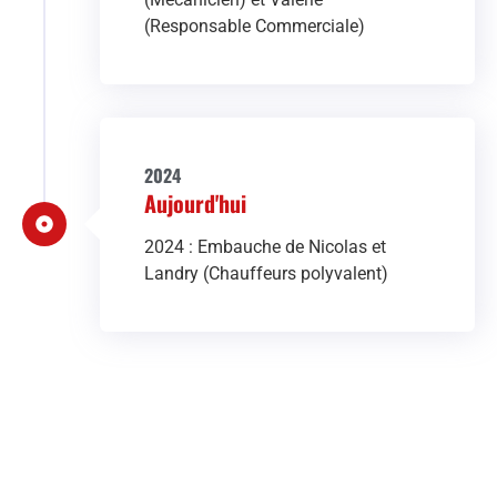
(Responsable Commerciale)
2024
Aujourd'hui
2024 : Embauche de Nicolas et
Landry (Chauffeurs polyvalent)