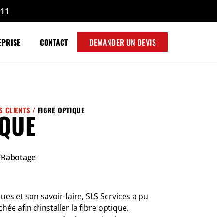
 11
EPRISE
CONTACT
DEMANDER UN DEVIS
S CLIENTS /
FIBRE OPTIQUE
IQUE
/Rabotage
es et son savoir-faire, SLS Services a pu
hée afin d’installer la fibre optique.