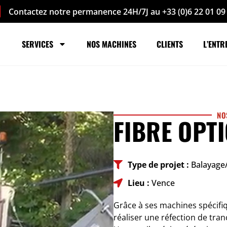
Contactez notre permanence 24H/7J au +33 (0)6 22 01 09
SERVICES
NOS MACHINES
CLIENTS
L’ENTR
NO
FIBRE OPT
Type de projet :
Balayage
Lieu :
Vence
Grâce à ses machines spécifiqu
réaliser une réfection de tranc