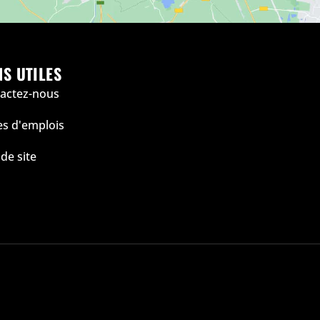
NS UTILES
actez-nous
es d'emplois
 de site