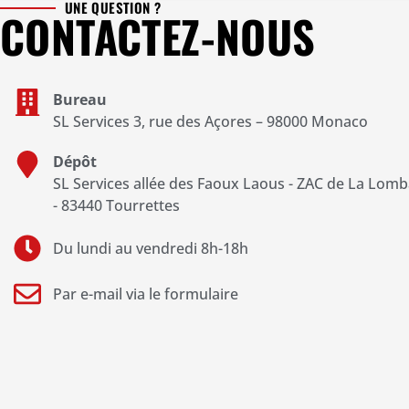
UNE QUESTION ?
CONTACTEZ-NOUS
Bureau
SL Services 3, rue des Açores – 98000 Monaco
Dépôt
SL Services allée des Faoux Laous - ZAC de La Lomb
- 83440 Tourrettes
Du lundi au vendredi 8h-18h
Par e-mail via le formulaire